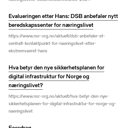
Evalueringen etter Hans: DSB anbefaler nytt
beredskapssenter for næringslivet
https://www.nsr-org.no/aktuelt/dsb-anbefaler-et-
sentralt-kontaktpunkt-for-naeringslivet-etter-
ekstremvaeret-hans
Hva betyr den nye sikkerhetsplanen for
digital infrastruktur for Norge og
næringslivet?
https://www.nsr-org.no/aktuelt/hva-betyr-den-nye-
sikkerhetsplanen-for-digital-infrastruktur-for-norge-og-
naeringslivet
Foredrag