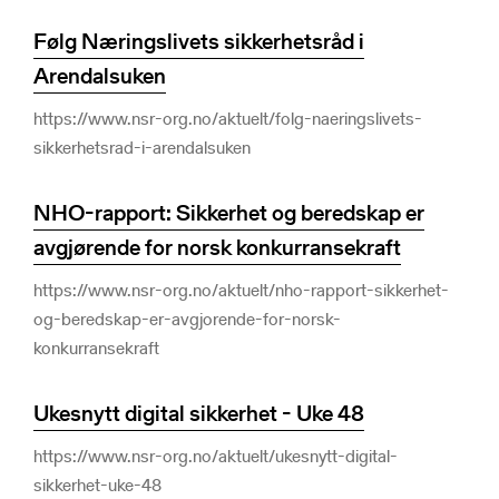
Følg Næringslivets sikkerhetsråd i
Arendalsuken
https://www.nsr-org.no/aktuelt/folg-naeringslivets-
sikkerhetsrad-i-arendalsuken
NHO-rapport: Sikkerhet og beredskap er
avgjørende for norsk konkurransekraft
https://www.nsr-org.no/aktuelt/nho-rapport-sikkerhet-
og-beredskap-er-avgjorende-for-norsk-
konkurransekraft
Ukesnytt digital sikkerhet - Uke 48
https://www.nsr-org.no/aktuelt/ukesnytt-digital-
sikkerhet-uke-48