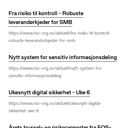
Fra risiko til kontroll - Robuste
leverandørkjeder for SMB
https://www.nsr-org.no/aktuelt/fra-risiko-til-kontroll-
robuste-leverandorkjeder-for-smb
Nytt system for sensitiv informasjonsdeling
https://www.nsr-org.no/aktuelt/nytt-system-for-
sensitiv-informasjonsdeling
Ukesnytt digital sikkerhet - Uke 6
https://www.nsr-org.no/aktuelt/ukesnytt-digital-
sikkerhet-uke-6
Årets trussel- og risikorapporter fra EOS-