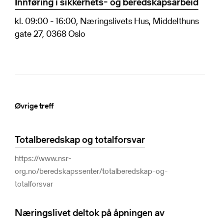
Innføring i sikkerhets- og beredskapsarbeid
kl. 09:00 - 16:00, Næringslivets Hus, Middelthuns
gate 27, 0368 Oslo
Øvrige treff
Totalberedskap og totalforsvar
https://www.nsr-
org.no/beredskapssenter/totalberedskap-og-
totalforsvar
Næringslivet deltok på åpningen av