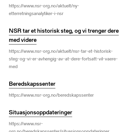
https://www.nsr-org.no/aktuelt/ny-
etterretningsanalytiker-i-nsr
NSR tar et historisk steg, og vi trenger dere
med videre
https://www.nsr-org.no/aktuelt/nsr-tar-et-historisk-
steg-og-vi-er-avhengig-av-at-dere-fortsatt-vil-vaere-
med
Beredskapssenter
https://www.nsr-org.no/beredskapssenter
Situasjonsoppdateringer
https://www.nsr-
org.no/beredskapssenter/situasjonsoppdateringer