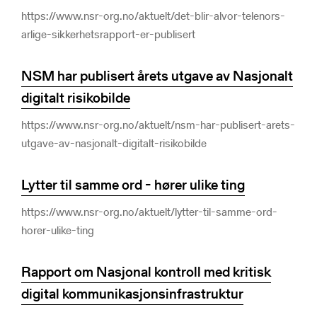
https://www.nsr-org.no/aktuelt/det-blir-alvor-telenors-
arlige-sikkerhetsrapport-er-publisert
NSM har publisert årets utgave av Nasjonalt
digitalt risikobilde
https://www.nsr-org.no/aktuelt/nsm-har-publisert-arets-
utgave-av-nasjonalt-digitalt-risikobilde
Lytter til samme ord - hører ulike ting
https://www.nsr-org.no/aktuelt/lytter-til-samme-ord-
horer-ulike-ting
Rapport om Nasjonal kontroll med kritisk
digital kommunikasjonsinfrastruktur