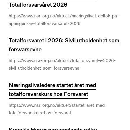
Totalforsvarsåret 2026
https://www.nsr-org.no/aktuelt/naeringslivet-deltok-pa-
apningen-av-totalforsvarsaret-2026
Totalforsvaret i 2026: Sivil utholdenhet som
forsvarsevne
https://www.nsr-org.no/aktuelt/totalforsvaret-i-2026-
sivil-utholdenhet-som-forsvarsevne
Næringslivsledere startet året med
totalforsvarskurs hos Forsvaret
https://www.nsr-org.no/aktuelt/startet-aret-med-
totalforsvarskurs-hos-forsvaret
Kronikk: Hva er næringslivets rolle i