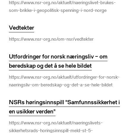
https://www.nsr-org.no/aktuelt/naeringslivet-brukes-
som-brikke-i-geopolitisk-spenning-i-nord-norge
Vedtekter
https://www.nsr-org.no/om-nsr/vedtekter
Utfordringer for norsk næringsliv – om
beredskap og det å se hele bildet
https://www.nsr-org.no/aktuelt/utfordringer-for-norsk-
naeringsliv-om-beredskap-og-det-a-se-hele-bildet
NSRs høringsinnspill "Samfunnssikkerhet i
en usikker verden"
https://www.nsr-org.no/aktuelt/naeringslivets-
sikkerhetsrads-horingsinnspill-meld-st-5-