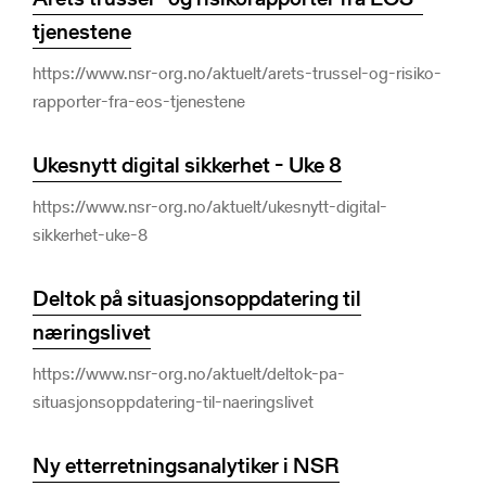
tjenestene
https://www.nsr-org.no/aktuelt/arets-trussel-og-risiko-
rapporter-fra-eos-tjenestene
Ukesnytt digital sikkerhet - Uke 8
https://www.nsr-org.no/aktuelt/ukesnytt-digital-
sikkerhet-uke-8
Deltok på situasjonsoppdatering til
næringslivet
https://www.nsr-org.no/aktuelt/deltok-pa-
situasjonsoppdatering-til-naeringslivet
Ny etterretningsanalytiker i NSR