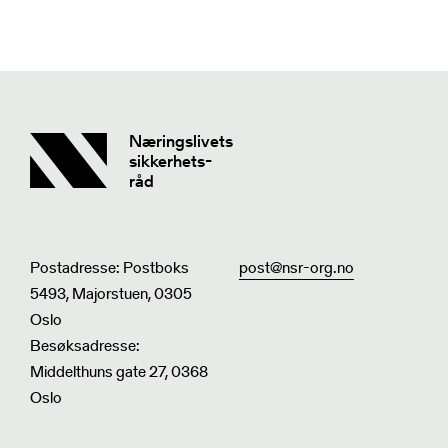
Næringslivets
sikkerhets-
råd
Postadresse: Postboks
post@nsr-org.no
5493, Majorstuen, 0305
Oslo
Besøksadresse:
Middelthuns gate 27, 0368
Oslo