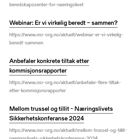
beredskapssenter-for-naeringslivet
Webinar: Er vi virkelig beredt – sammen?
https://www.nsr-org.no/aktuelt/webinar-er-vi-virkelig-
beredt-sammen
Anbefaler konkrete tiltak etter
kommisjonsrapporter
https://www.nsr-org.no/aktuelt/anbefaler-flere-tiltak-
etter-kommisjonsrapporter
Mellom trussel og tillit - Næringslivets
Sikkerhetskonferanse 2024
https://www.nsr-org.no/aktuelt/mellom-trussel-og-tillit-
naeringslivets-sikkerhetskonferanse-2024