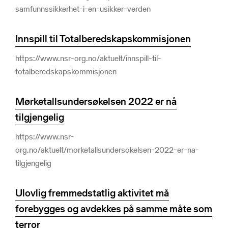
samfunnssikkerhet-i-en-usikker-verden
Innspill til Totalberedskapskommisjonen
https://www.nsr-org.no/aktuelt/innspill-til-
totalberedskapskommisjonen
Mørketallsundersøkelsen 2022 er nå
tilgjengelig
https://www.nsr-
org.no/aktuelt/morketallsundersokelsen-2022-er-na-
tilgjengelig
Ulovlig fremmedstatlig aktivitet må
forebygges og avdekkes på samme måte som
terror