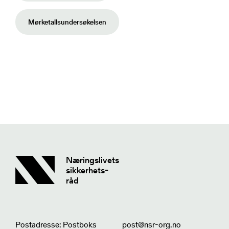
Mørketallsundersøkelsen
Næringslivets
sikkerhets-
råd
Postadresse: Postboks
post@nsr-org.no