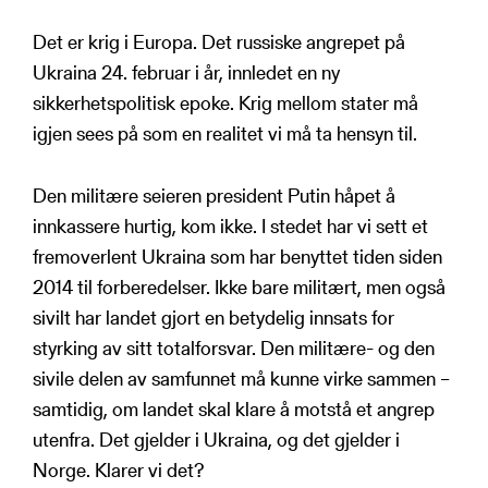
Det er krig i Europa. Det russiske angrepet på
Ukraina 24. februar i år, innledet en ny
sikkerhetspolitisk epoke. Krig mellom stater må
igjen sees på som en realitet vi må ta hensyn til.
Den militære seieren president Putin håpet å
innkassere hurtig, kom ikke. I stedet har vi sett et
fremoverlent Ukraina som har benyttet tiden siden
2014 til forberedelser. Ikke bare militært, men også
sivilt har landet gjort en betydelig innsats for
styrking av sitt totalforsvar. Den militære- og den
sivile delen av samfunnet må kunne virke sammen –
samtidig, om landet skal klare å motstå et angrep
utenfra. Det gjelder i Ukraina, og det gjelder i
Norge. Klarer vi det?