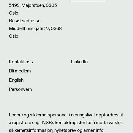
5493, Majorstuen, 0305
Oslo
Besøksadresse:
Middelthuns gate 27, 0368
Oslo
Kontakt oss
LinkedIn
Bli medlem
English
Personvern
Nyhetsbrev
Ledere og sikkerhetspersonell i næringslivet oppfordres til
å registrere seg i NSRs kontaktregister for å motta varsler,
sikkerhetsinformasjon, nyhetsbrev og annen info