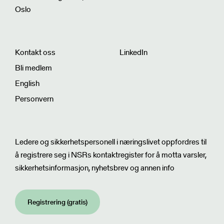
Oslo
Kontakt oss
LinkedIn
Bli medlem
English
Personvern
Nyhetsbrev
Ledere og sikkerhetspersonell i næringslivet oppfordres til
å registrere seg i NSRs kontaktregister for å motta varsler,
sikkerhetsinformasjon, nyhetsbrev og annen info
Registrering (gratis)