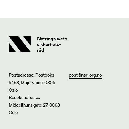
Næringslivets
sikkerhets-
råd
Postadresse: Postboks
post@nsr-org.no
5493, Majorstuen, 0305
Oslo
Besøksadresse:
Middelthuns gate 27, 0368
Oslo