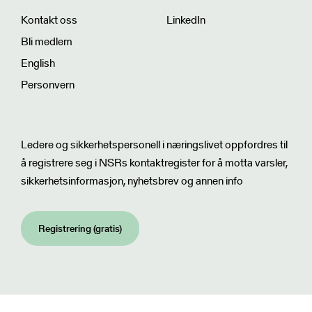
Kontakt oss
LinkedIn
Bli medlem
English
Personvern
Nyhetsbrev
Ledere og sikkerhetspersonell i næringslivet oppfordres til
å registrere seg i NSRs kontaktregister for å motta varsler,
sikkerhetsinformasjon, nyhetsbrev og annen info
Registrering (gratis)