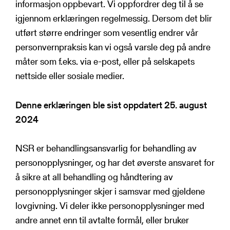
informasjon oppbevart. Vi oppfordrer deg til å se
igjennom erklæringen regelmessig. Dersom det blir
utført større endringer som vesentlig endrer vår
personvernpraksis kan vi også varsle deg på andre
måter som f.eks. via e-post, eller på selskapets
nettside eller sosiale medier.
Denne erklæringen ble sist oppdatert
25. august
2024
NSR er behandlingsansvarlig for behandling av
personopplysninger, og har det øverste ansvaret for
å sikre at all behandling og håndtering av
personopplysninger skjer i samsvar med gjeldene
lovgivning. Vi deler ikke personopplysninger med
andre annet enn til avtalte formål, eller bruker