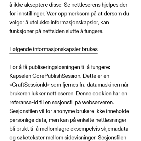
å ikke akseptere disse. Se nettleserens hjelpesider
for innstillinger. Vær oppmerksom på at dersom du
velger å utelukke informasjonskapsler, kan
funksjoner på nettsiden slutte å fungere.
Følgende informasjonskapsler brukes
For å få publiseringsløsningen til å fungere:
Kapselen CorePublishSession. Dette er en
«CraftSessionId» som fjernes fra datamaskinen når
brukeren lukker nettleseren. Denne cookien har en
referanse-id til en sesjonsfil på webserveren.
Sesjonsfilen vil for anonyme brukere ikke inneholde
personlige data, men kan på enkelte nettløsninger
bli brukt til å mellomlagre eksempelvis skjemadata
og søketekster mellom sidevisninger. Sesjonsfilen