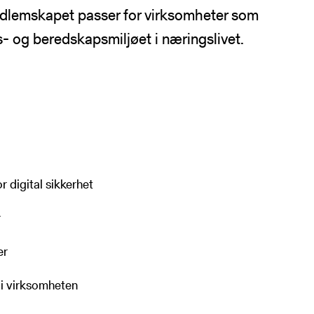
Medlemskapet passer for virksomheter som
s- og beredskapsmiljøet i næringslivet.
ling
r digital sikkerhet
r
er
e i virksomheten