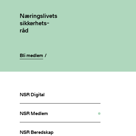
Næringslivets
sikkerhets-
råd
Bli medlem
NSR Digital
NSR Medlem
NSR Beredskap