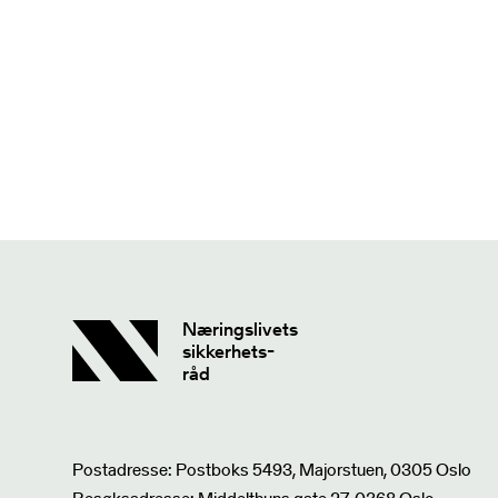
Næringslivets
sikkerhets-
råd
Postadresse: Postboks 5493, Majorstuen, 0305 Oslo