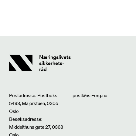
Næringslivets
sikkerhets-
råd
Postadresse: Postboks
post@nsr-org.no
5493, Majorstuen, 0305
Oslo
Besøksadresse:
Middelthuns gate 27, 0368
Oslo