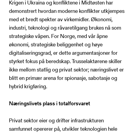
Krigen i Ukraina og konfliktene i Midtøsten har
demonstrert hvordan moderne konflikter utkjempes
med et bredt spekter av virkemidler. Økonomi,
industri, teknologi og råvaretilgang brukes nå som
strategiske våpen. For Norge, med vår åpne
økonomi, strategiske beliggenhet og høye
digitaliseringsgrad, er dette argumentasjoner for
styrket fokus på beredskap. Trusselaktørene skiller
ikke mellom statlig og privat sektor; næringslivet er
blitt en primær arena for spionasje, sabotasje og
hybrid krigføring.
Næringslivets plass i totalforsvaret
Privat sektor eier og drifter infrastrukturen
samfunnet opererer på, utvikler teknologien hele