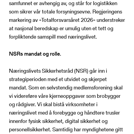
samfunnet er avhengig av, og står for logistikken
som sikrer vår totale forsyningsevne. Regjeringens
markering av «Totalforsvarsåret 2026» understreker
at nasjonal beredskap er umulig uten et tett og
forpliktende samspill med næringslivet.
NSRs mandat og rolle.
Næringslivets Sikkerhetsråd (NSR) går inn i
strategiperioden med et utvidet og skjerpet
mandat. Som en selvstendig medlemsforening skal
vi videreføre våre kjerneoppgaver som brobygger
og rådgiver. Vi skal bistå virksomheter i
næringslivet med å forebygge og håndtere trusler
innenfor fysisk sikkerhet, digital sikkerhet og
personellsikkerhet. Samtidig har myndighetene gitt