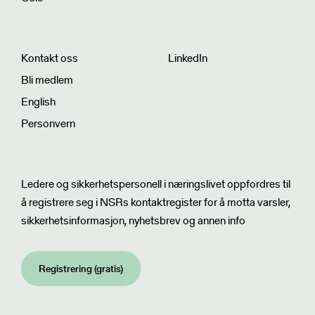
Kontakt oss
LinkedIn
Bli medlem
English
Personvern
Nyhetsbrev
Ledere og sikkerhetspersonell i næringslivet oppfordres til
å registrere seg i NSRs kontaktregister for å motta varsler,
sikkerhetsinformasjon, nyhetsbrev og annen info
Registrering (gratis)