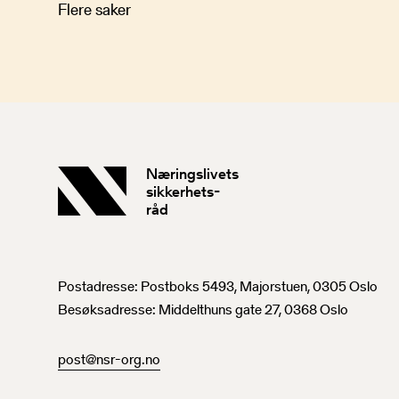
Flere saker
Næringslivets
sikkerhets-
råd
Postadresse: Postboks 5493, Majorstuen, 0305 Oslo
Besøksadresse: Middelthuns gate 27, 0368 Oslo
post@nsr-org.no