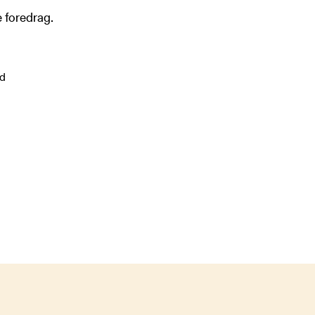
e foredrag.
ad