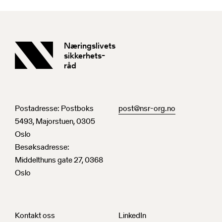
Næringslivets
sikkerhets-
råd
Postadresse: Postboks
post@nsr-org.no
5493, Majorstuen, 0305
Oslo
Besøksadresse:
Middelthuns gate 27, 0368
Oslo
Kontakt oss
LinkedIn