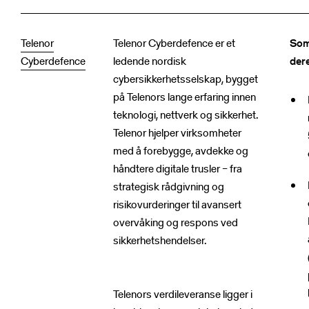
Telenor
Telenor Cyberdefence er et
Som
Cyberdefence
ledende nordisk
dere
cybersikkerhetsselskap, bygget
på Telenors lange erfaring innen
teknologi, nettverk og sikkerhet.
Telenor hjelper virksomheter
med å forebygge, avdekke og
håndtere digitale trusler – fra
strategisk rådgivning og
risikovurderinger til avansert
overvåking og respons ved
sikkerhetshendelser.
Telenors verdileveranse ligger i