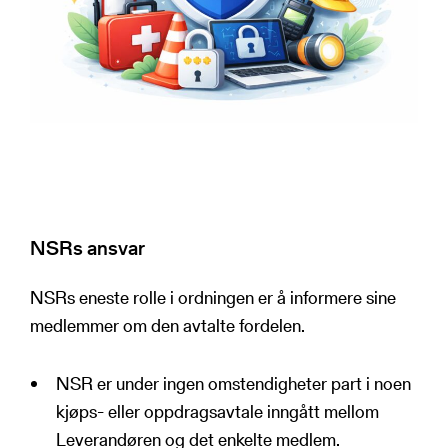
NSRs ansvar
NSRs eneste rolle i ordningen er å informere sine
medlemmer om den avtalte fordelen.
NSR er under ingen omstendigheter part i noen
kjøps- eller oppdragsavtale inngått mellom
Leverandøren og det enkelte medlem.