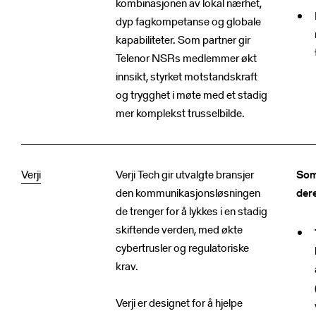
kombinasjonen av lokal nærhet,
dyp fagkompetanse og globale
kapabiliteter. Som partner gir
Telenor NSRs medlemmer økt
innsikt, styrket motstandskraft
og trygghet i møte med et stadig
mer komplekst trusselbilde.
Verji
Verji Tech gir utvalgte bransjer
Som
den kommunikasjonsløsningen
dere
de trenger for å lykkes i en stadig
skiftende verden, med økte
cybertrusler og regulatoriske
krav.
Verji er designet for å hjelpe