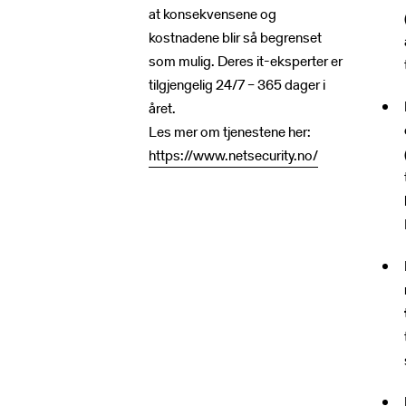
at konsekvensene og
kostnadene blir så begrenset
som mulig. Deres it-eksperter er
tilgjengelig 24/7 – 365 dager i
året.
Les mer om tjenestene her:
https://www.netsecurity.no/