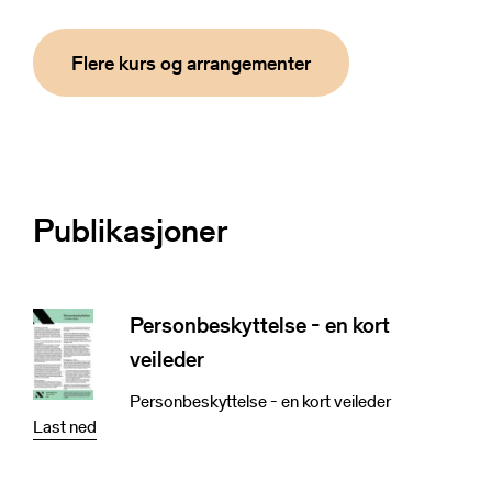
Flere kurs og arrangementer
Publikasjoner
Personbeskyttelse - en kort
veileder
Personbeskyttelse - en kort veileder
Last ned