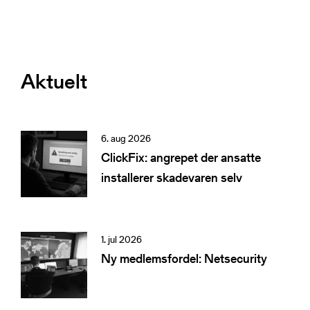
Aktuelt
6. aug 2026
ClickFix: angrepet der ansatte
installerer skadevaren selv
1. jul 2026
Ny medlemsfordel: Netsecurity