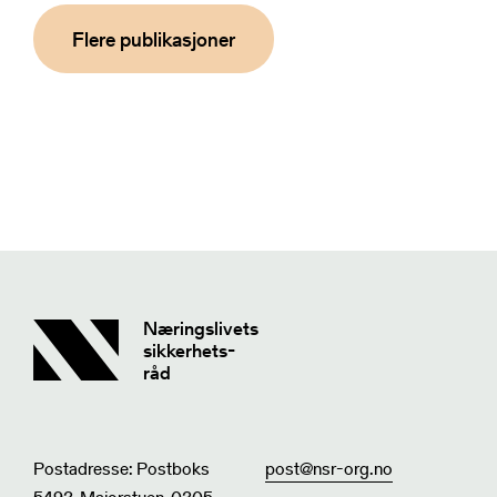
Flere publikasjoner
Næringslivets
sikkerhets-
råd
Postadresse: Postboks
post@nsr-org.no