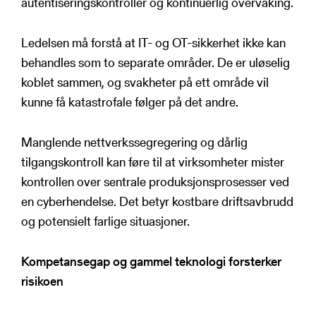
autentiseringskontroller og kontinuerlig overvåking.
Ledelsen må forstå at IT- og OT-sikkerhet ikke kan
behandles som to separate områder. De er uløselig
koblet sammen, og svakheter på ett område vil
kunne få katastrofale følger på det andre.
Manglende nettverkssegregering og dårlig
tilgangskontroll kan føre til at virksomheter mister
kontrollen over sentrale produksjonsprosesser ved
en cyberhendelse. Det betyr kostbare driftsavbrudd
og potensielt farlige situasjoner.
Kompetansegap og gammel teknologi forsterker
risikoen