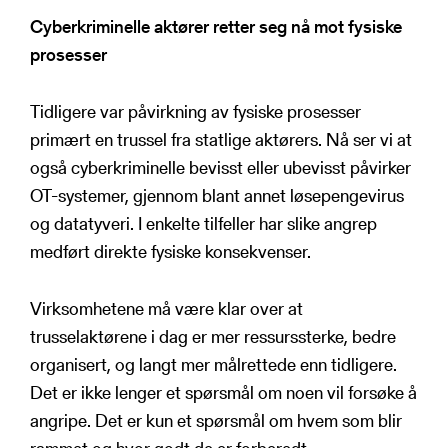
Cyberkriminelle aktører retter seg nå mot fysiske
prosesser
Tidligere var påvirkning av fysiske prosesser
primært en trussel fra statlige aktørers. Nå ser vi at
også cyberkriminelle bevisst eller ubevisst påvirker
OT-systemer, gjennom blant annet løsepengevirus
og datatyveri. I enkelte tilfeller har slike angrep
medført direkte fysiske konsekvenser.
Virksomhetene må være klar over at
trusselaktørene i dag er mer ressurssterke, bedre
organisert, og langt mer målrettede enn tidligere.
Det er ikke lenger et spørsmål om noen vil forsøke å
angripe. Det er kun et spørsmål om hvem som blir