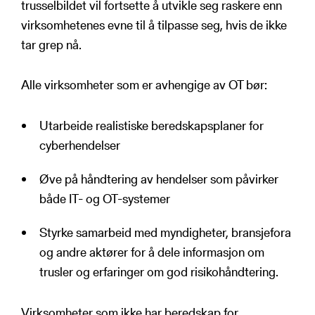
trusselbildet vil fortsette å utvikle seg raskere enn
virksomhetenes evne til å tilpasse seg, hvis de ikke
tar grep nå.
Alle virksomheter som er avhengige av OT bør:
Utarbeide realistiske beredskapsplaner for
cyberhendelser
Øve på håndtering av hendelser som påvirker
både IT- og OT-systemer
Styrke samarbeid med myndigheter, bransjefora
og andre aktører for å dele informasjon om
trusler og erfaringer om god risikohåndtering.
Virksomheter som ikke har beredskap for