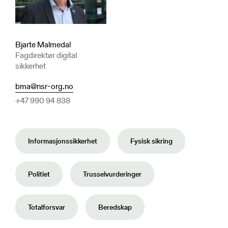
Bjarte Malmedal
Fagdirektør digital
sikkerhet
bma@nsr-org.no
+47 990 94 838
Informasjonssikkerhet
Fysisk sikring
Politiet
Trusselvurderinger
Totalforsvar
Beredskap