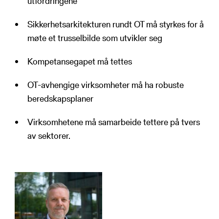
utfordringene
Sikkerhetsarkitekturen rundt OT må styrkes for å
møte et trusselbilde som utvikler seg
Kompetansegapet må tettes
OT-avhengige virksomheter må ha robuste
beredskapsplaner
Virksomhetene må samarbeide tettere på tvers
av sektorer.