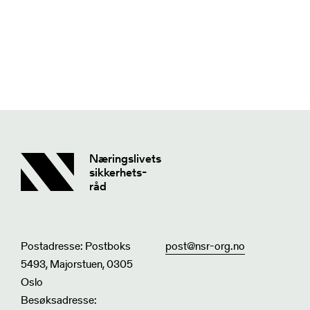
Næringslivets
sikkerhets-
råd
Postadresse: Postboks
post@nsr-org.no
5493, Majorstuen, 0305
Oslo
Besøksadresse: