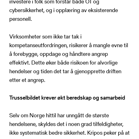
investere i folk som forstår både OT og
cybersikkerhet, og i opplæring av eksisterende
personell.
Virksomheter som ikke tar tak i
kompetanseutfordringen, risikerer å mangle evne til
å forebygge, oppdage og håndtere angrep
effektivt. Dette øker både risikoen for alvorlige
hendelser og tiden det tar å gjenopprette driften
etter et angrep.
Trusselbildet krever økt beredskap og samarbeid
Selv om Norge hittil har unngått de største
hendelsene, skyldes det i noen grad tilfeldigheter,
ikke systematisk bedre sikkerhet. Kripos peker på at