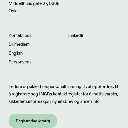
Middelthuns gate 27, 0368
Oslo
Kontakt oss
LinkedIn
Bli medlem
English
Personvern
Nyhetsbrev
Ledere og sikkerhetspersonell i næringslivet oppfordres til
å registrere seg i NSRs kontaktregister for å motta varsler,
sikkerhetsinformasjon, nyhetsbrev og annen info
Registrering (gratis)