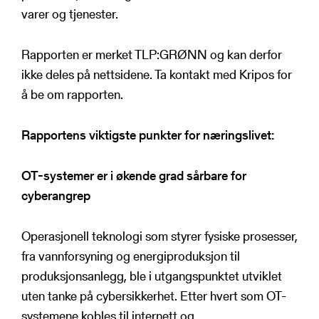
varer og tjenester.
Rapporten er merket TLP:GRØNN og kan derfor
ikke deles på nettsidene. Ta kontakt med Kripos for
å be om rapporten.
Rapportens viktigste punkter for næringslivet:
OT-systemer er i økende grad sårbare for
cyberangrep
Operasjonell teknologi som styrer fysiske prosesser,
fra vannforsyning og energiproduksjon til
produksjonsanlegg, ble i utgangspunktet utviklet
uten tanke på cybersikkerhet. Etter hvert som OT-
systemene kobles til internett og