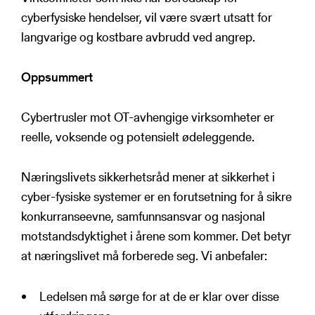
cyberfysiske hendelser, vil være svært utsatt for
langvarige og kostbare avbrudd ved angrep.
Oppsummert
Cybertrusler mot OT-avhengige virksomheter er
reelle, voksende og potensielt ødeleggende.
Næringslivets sikkerhetsråd mener at sikkerhet i
cyber-fysiske systemer er en forutsetning for å sikre
konkurranseevne, samfunnsansvar og nasjonal
motstandsdyktighet i årene som kommer. Det betyr
at næringslivet må forberede seg. Vi anbefaler:
Ledelsen må sørge for at de er klar over disse