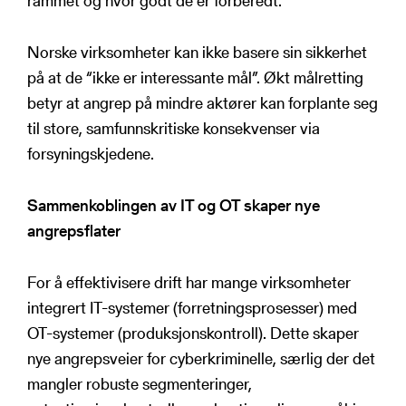
rammet og hvor godt de er forberedt.
Norske virksomheter kan ikke basere sin sikkerhet
på at de “ikke er interessante mål”. Økt målretting
betyr at angrep på mindre aktører kan forplante seg
til store, samfunnskritiske konsekvenser via
forsyningskjedene.
Sammenkoblingen av IT og OT skaper nye
angrepsflater
For å effektivisere drift har mange virksomheter
integrert IT-systemer (forretningsprosesser) med
OT-systemer (produksjonskontroll). Dette skaper
nye angrepsveier for cyberkriminelle, særlig der det
mangler robuste segmenteringer,