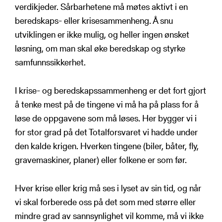
verdikjeder. Sårbarhetene må møtes aktivt i en
beredskaps- eller krisesammenheng. Å snu
utviklingen er ikke mulig, og heller ingen ønsket
løsning, om man skal øke beredskap og styrke
samfunnssikkerhet.
I krise- og beredskapssammenheng er det fort gjort
å tenke mest på de tingene vi må ha på plass for å
løse de oppgavene som må løses. Her bygger vi i
for stor grad på det Totalforsvaret vi hadde under
den kalde krigen. Hverken tingene (biler, båter, fly,
gravemaskiner, planer) eller folkene er som før.
Hver krise eller krig må ses i lyset av sin tid, og når
vi skal forberede oss på det som med større eller
mindre grad av sannsynlighet vil komme, må vi ikke