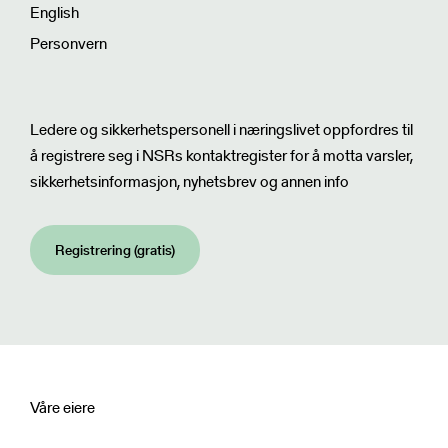
English
Personvern
Nyhetsbrev
Ledere og sikkerhetspersonell i næringslivet oppfordres til
å registrere seg i NSRs kontaktregister for å motta varsler,
sikkerhetsinformasjon, nyhetsbrev og annen info
Registrering (gratis)
Våre eiere