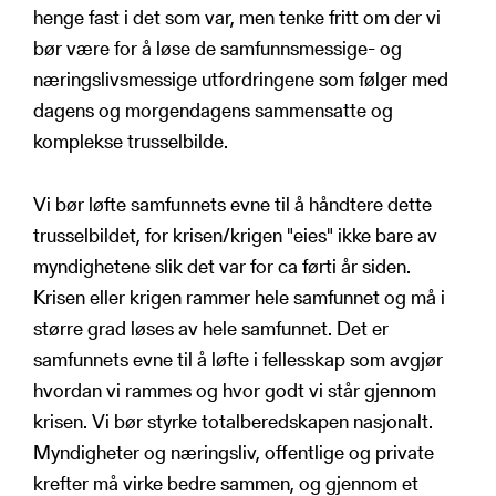
henge fast i det som var, men tenke fritt om der vi
bør være for å løse de samfunnsmessige- og
næringslivsmessige utfordringene som følger med
dagens og morgendagens sammensatte og
komplekse trusselbilde.
Vi bør løfte samfunnets evne til å håndtere dette
trusselbildet, for krisen/krigen "eies" ikke bare av
myndighetene slik det var for ca førti år siden.
Krisen eller krigen rammer hele samfunnet og må i
større grad løses av hele samfunnet. Det er
samfunnets evne til å løfte i fellesskap som avgjør
hvordan vi rammes og hvor godt vi står gjennom
krisen. Vi bør styrke totalberedskapen nasjonalt.
Myndigheter og næringsliv, offentlige og private
krefter må virke bedre sammen, og gjennom et