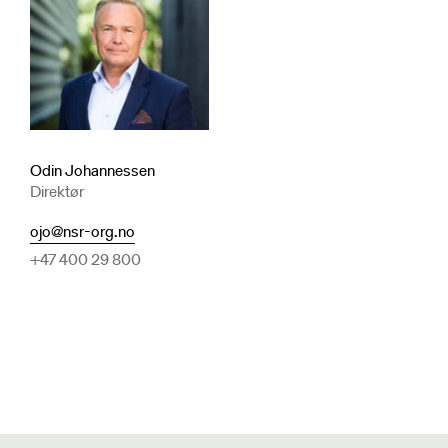
Odin Johannessen
Direktør
ojo@nsr-org.no
+47 400 29 800