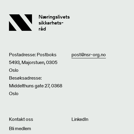
Næringslivets
sikkerhets-
råd
Postadresse: Postboks
post@nsr-org.no
5493, Majorstuen, 0305
Oslo
Besøksadresse:
Middelthuns gate 27, 0368
Oslo
Kontakt oss
LinkedIn
Bli medlem