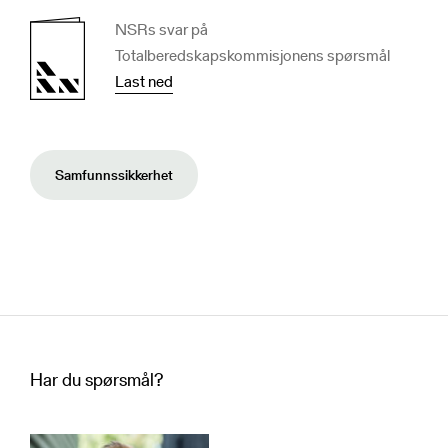
NSRs svar på
Totalberedskapskommisjonens spørsmål
Last ned
Samfunnssikkerhet
Har du spørsmål?