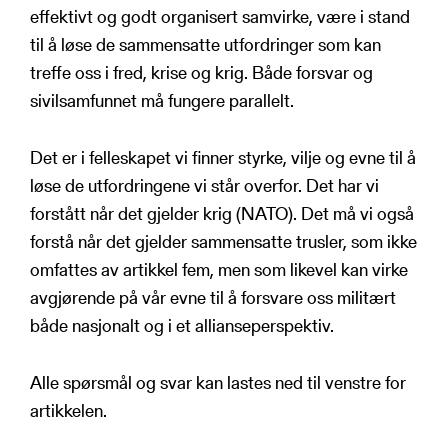
effektivt og godt organisert samvirke, være i stand
til å løse de sammensatte utfordringer som kan
treffe oss i fred, krise og krig. Både forsvar og
sivilsamfunnet må fungere parallelt.
Det er i felleskapet vi finner styrke, vilje og evne til å
løse de utfordringene vi står overfor. Det har vi
forstått når det gjelder krig (NATO). Det må vi også
forstå når det gjelder sammensatte trusler, som ikke
omfattes av artikkel fem, men som likevel kan virke
avgjørende på vår evne til å forsvare oss militært
både nasjonalt og i et allianseperspektiv.
Alle spørsmål og svar kan lastes ned til venstre for
artikkelen.