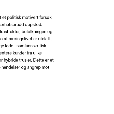
 et politisk motivert forsøk
kkerhetsbrudd oppstod.
frastruktur, befolkningen og
o at næringslivet er utelatt,
ge ledd i samfunnskritisk
entere kunder fra ulike
 hybride trusler. Dette er et
de hendelser og angrep mot