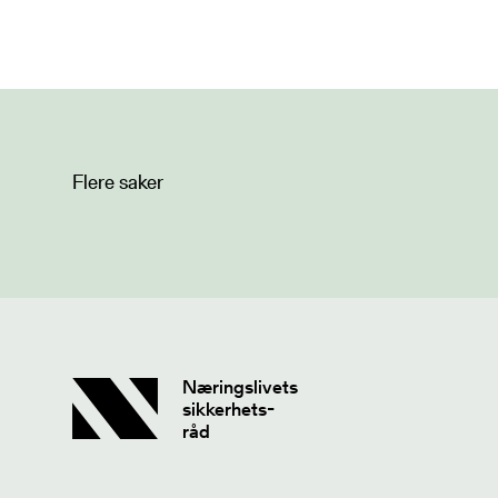
Flere saker
Næringslivets
sikkerhets-
råd