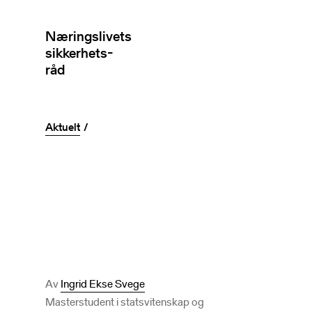
Næringslivets
sikkerhets-
råd
Aktuelt
Av
Ingrid Ekse Svege
Masterstudent i statsvitenskap og