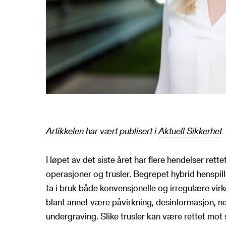
Artikkelen har vært publisert i
Aktuell Sikkerhet
I løpet av det siste året har flere hendelser rett
operasjoner og trusler. Begrepet hybrid henspill
ta i bruk både konvensjonelle og irregulære virk
blant annet være påvirkning, desinformasjon, n
undergraving. Slike trusler kan være rettet mo