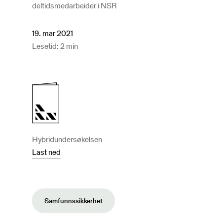
deltidsmedarbeider i NSR
19. mar 2021
Lesetid: 2 min
Hybridundersøkelsen
Last ned
Samfunnssikkerhet