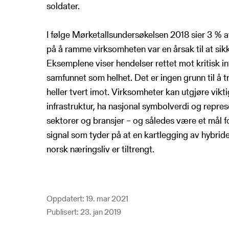
soldater.
I følge Mørketallsundersøkelsen 2018 sier 3 % at
på å ramme virksomheten var en årsak til at si
Eksemplene viser hendelser rettet mot kritisk in
samfunnet som helhet. Det er ingen grunn til å tr
heller tvert imot. Virksomheter kan utgjøre vikti
infrastruktur, ha nasjonal symbolverdi og repres
sektorer og bransjer – og således være et mål for
signal som tyder på at en kartlegging av hybri
norsk næringsliv er tiltrengt.
Oppdatert: 19. mar 2021
Publisert: 23. jan 2019