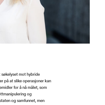
et søkelyset mot hybride
er på at slike operasjoner kan
emidler for å nå målet, som
ettmanipulering og
t staten og samfunnet, men