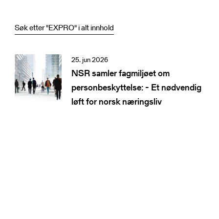
Søk etter "
EXPRO
" i alt innhold
25. jun 2026
NSR samler fagmiljøet om
personbeskyttelse: - Et nødvendig
løft for norsk næringsliv