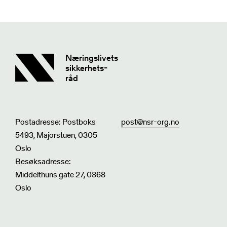
Næringslivets
sikkerhets-
råd
Postadresse: Postboks
post@nsr-org.no
5493, Majorstuen, 0305
Oslo
Besøksadresse:
Middelthuns gate 27, 0368
Oslo