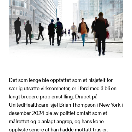
Det som lenge ble oppfattet som et nisjefelt for
særlig utsatte virksomheter, er i ferd med å bli en
langt bredere problemstilling. Drapet på
UnitedHealthcare-sjef Brian Thompson i New York i
desember 2024 ble av politiet omtalt som et
målrettet og planlagt angrep, og hans kone
opplyste senere at han hadde mottatt trusler.