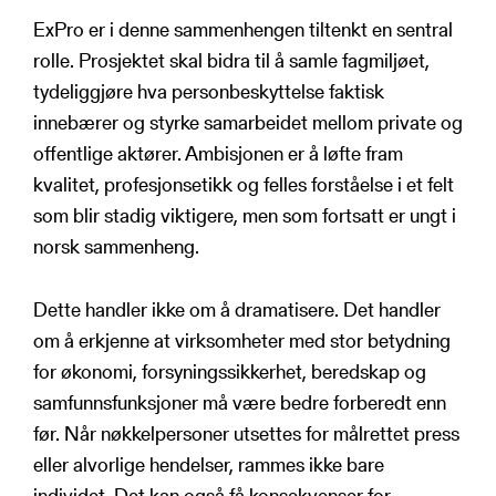
ExPro er i denne sammenhengen tiltenkt en sentral
rolle. Prosjektet skal bidra til å samle fagmiljøet,
tydeliggjøre hva personbeskyttelse faktisk
innebærer og styrke samarbeidet mellom private og
offentlige aktører. Ambisjonen er å løfte fram
kvalitet, profesjonsetikk og felles forståelse i et felt
som blir stadig viktigere, men som fortsatt er ungt i
norsk sammenheng.
Dette handler ikke om å dramatisere. Det handler
om å erkjenne at virksomheter med stor betydning
for økonomi, forsyningssikkerhet, beredskap og
samfunnsfunksjoner må være bedre forberedt enn
før. Når nøkkelpersoner utsettes for målrettet press
eller alvorlige hendelser, rammes ikke bare
individet. Det kan også få konsekvenser for