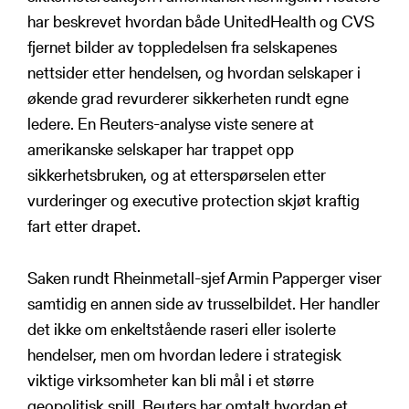
har beskrevet hvordan både UnitedHealth og CVS
fjernet bilder av toppledelsen fra selskapenes
nettsider etter hendelsen, og hvordan selskaper i
økende grad revurderer sikkerheten rundt egne
ledere. En Reuters-analyse viste senere at
amerikanske selskaper har trappet opp
sikkerhetsbruken, og at etterspørselen etter
vurderinger og executive protection skjøt kraftig
fart etter drapet.
Saken rundt Rheinmetall-sjef Armin Papperger viser
samtidig en annen side av trusselbildet. Her handler
det ikke om enkeltstående raseri eller isolerte
hendelser, men om hvordan ledere i strategisk
viktige virksomheter kan bli mål i et større
geopolitisk spill. Reuters har omtalt hvordan et