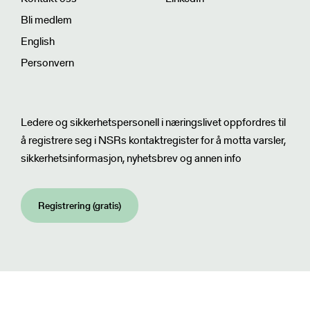
Bli medlem
English
Personvern
Nyhetsbrev
Ledere og sikkerhetspersonell i næringslivet oppfordres til
å registrere seg i NSRs kontaktregister for å motta varsler,
sikkerhetsinformasjon, nyhetsbrev og annen info
Registrering (gratis)