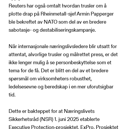
Reuters har også omtalt hvordan trusler om å
plotte drap på Rheinmetall-sjef Armin Papperger
ble bekreftet av NATO som del av en bredere
sabotasje- og destabiliseringskampanje.
Når internasjonale næringslivsledere blir utsatt for
attentat, alvorlige trusler og målrettet press, er det
ikke lenger mulig å se personbeskyttelse som et
tema for de få. Det er blitt en del av et bredere
spørsmål om virksomheters robusthet,
ledelsesevne og beredskap i en mer uforutsigbar
tid.
Dette er bakteppet for at Næringslivets
Sikkerhetsråd (NSR) 1. juni 2025 etablerte
Executive Protection‑prosjektet, ExPro. Prosjektet