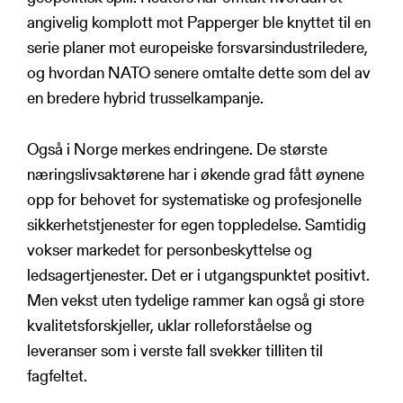
angivelig komplott mot Papperger ble knyttet til en
serie planer mot europeiske forsvarsindustriledere,
og hvordan NATO senere omtalte dette som del av
en bredere hybrid trusselkampanje.
Også i Norge merkes endringene. De største
næringslivsaktørene har i økende grad fått øynene
opp for behovet for systematiske og profesjonelle
sikkerhetstjenester for egen toppledelse. Samtidig
vokser markedet for personbeskyttelse og
ledsagertjenester. Det er i utgangspunktet positivt.
Men vekst uten tydelige rammer kan også gi store
kvalitetsforskjeller, uklar rolleforståelse og
leveranser som i verste fall svekker tilliten til
fagfeltet.