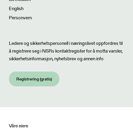
English
Personvern
Nyhetsbrev
Ledere og sikkerhetspersonell i næringslivet oppfordres til
å registrere seg i NSRs kontaktregister for å motta varsler,
sikkerhetsinformasjon, nyhetsbrev og annen info
Registrering (gratis)
Våre eiere