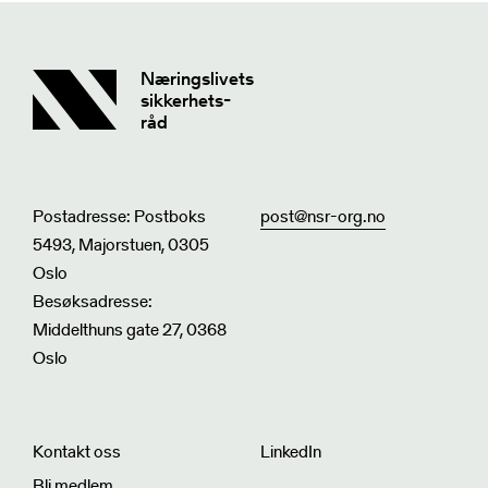
Næringslivets
sikkerhets-
råd
Postadresse: Postboks
post@nsr-org.no
5493, Majorstuen, 0305
Oslo
Besøksadresse:
Middelthuns gate 27, 0368
Oslo
Kontakt oss
LinkedIn
Bli medlem