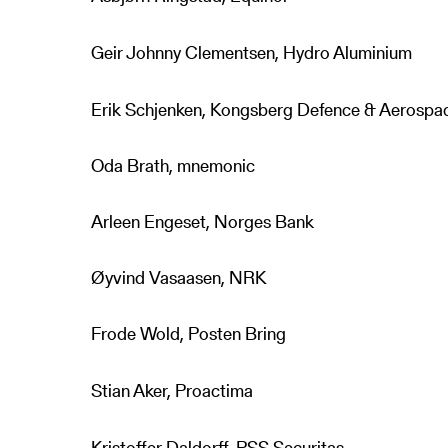
Geir Johnny Clementsen, Hydro Aluminium
Erik Schjenken, Kongsberg Defence & Aerospa
Oda Brath, mnemonic
Arleen Engeset, Norges Bank
Øyvind Vasaasen, NRK
Frode Wold, Posten Bring
Stian Aker, Proactima
Kristoffer Daldorff, PSS Securitas