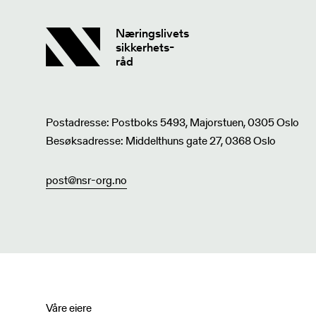
Næringslivets
sikkerhets-
råd
Postadresse: Postboks 5493, Majorstuen, 0305 Oslo
Besøksadresse: Middelthuns gate 27, 0368 Oslo
post@nsr-org.no
Våre eiere