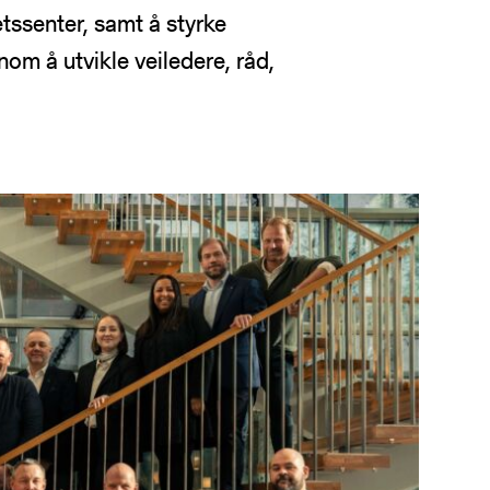
tssenter, samt å styrke
om å utvikle veiledere, råd,
ling