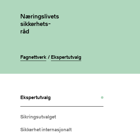
Næringslivets
sikkerhets-
råd
Fagnettverk
Ekspertutvalg
Ekspertutvalg
Sikringsutvalget
Sikkerhet internasjonalt