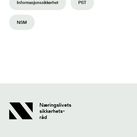
Informasjonssikkerhet
PST
NSM
Næringslivets
sikkerhets-
råd