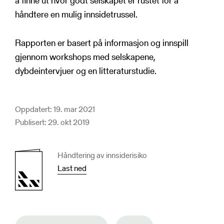
å finne ut hvor godt selskapet er rustet for å
håndtere en mulig innsidetrussel.
Rapporten er basert på informasjon og innspill
gjennom workshops med selskapene,
dybdeintervjuer og en litteraturstudie.
Oppdatert: 19. mar 2021
Publisert: 29. okt 2019
Håndtering av innsiderisiko
Last ned