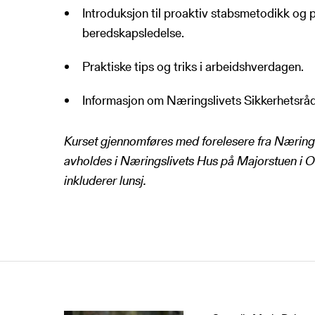
Introduksjon til proaktiv stabsmetodikk og 
beredskapsledelse.
Praktiske tips og triks i arbeidshverdagen.
Informasjon om Næringslivets Sikkerhetsråd
Kurset gjennomføres med forelesere fra Nærings
avholdes i Næringslivets Hus på Majorstuen i O
inkluderer lunsj.