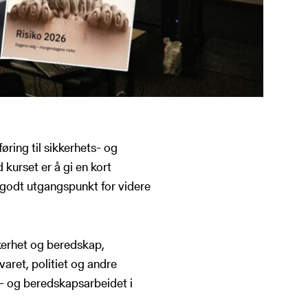
øring til sikkerhets- og
kurset er å gi en kort
et godt utgangspunkt for videre
kkerhet og beredskap,
aret, politiet og andre
s- og beredskapsarbeidet i