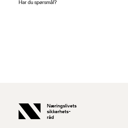
Har du spørsmål?
Næringslivets
sikkerhets-
råd