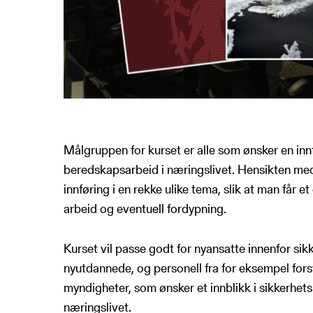
Målgruppen for kurset er alle som ønsker en innf
beredskapsarbeid i næringslivet. Hensikten med 
innføring i en rekke ulike tema, slik at man får 
arbeid og eventuell fordypning.
Kurset vil passe godt for nyansatte innenfor si
nyutdannede, og personell fra for eksempel forsv
myndigheter, som ønsker et innblikk i sikkerhet
næringslivet.