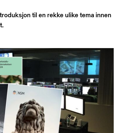
roduksjon til en rekke ulike tema innen
t.
ling