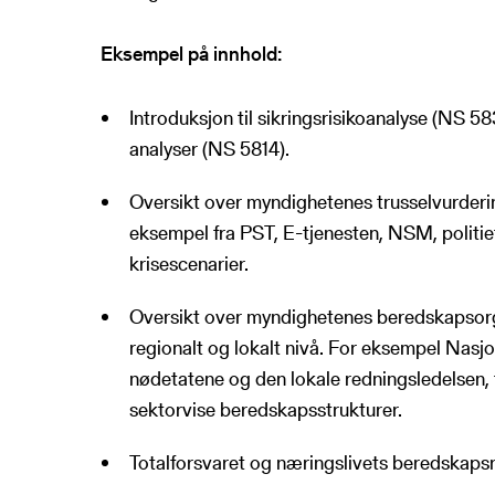
Eksempel på innhold:
Introduksjon til sikringsrisikoanalyse (NS 5
analyser (NS 5814).
Oversikt over myndighetenes trusselvurderi
eksempel fra PST, E-tjenesten, NSM, politi
krisescenarier.
Oversikt over myndighetenes beredskapsorg
regionalt og lokalt nivå. For eksempel Nasj
nødetatene og den lokale redningsledelsen,
sektorvise beredskapsstrukturer.
Totalforsvaret og næringslivets beredskapsr