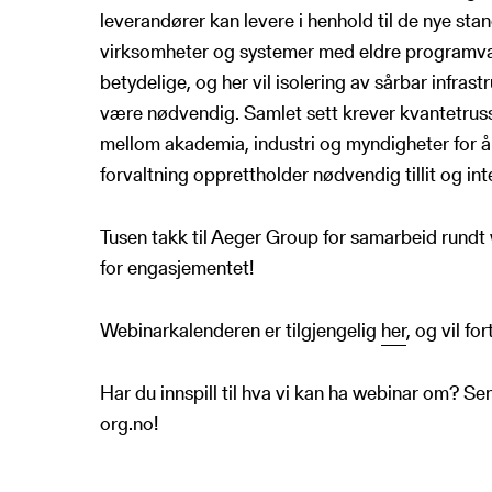
leverandører kan levere i henhold til de nye st
virksomheter og systemer med eldre programva
betydelige, og her vil isolering av sårbar infrastr
være nødvendig. Samlet sett krever kvantetruss
mellom akademia, industri og myndigheter for å 
forvaltning opprettholder nødvendig tillit og integ
Tusen takk til Aeger Group for samarbeid rundt
for engasjementet!
Webinarkalenderen er tilgjengelig
her
, og vil f
Har du innspill til hva vi kan ha webinar om? S
org.no!