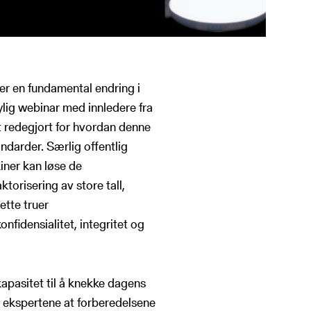
er en fundamental endring i
nylig webinar med innledere fra
redegjort for hvordan denne
ndarder. Særlig offentlig
iner kan løse de
orisering av store tall,
ette truer
nfidensialitet, integritet og
apasitet til å knekke dagens
er ekspertene at forberedelsene