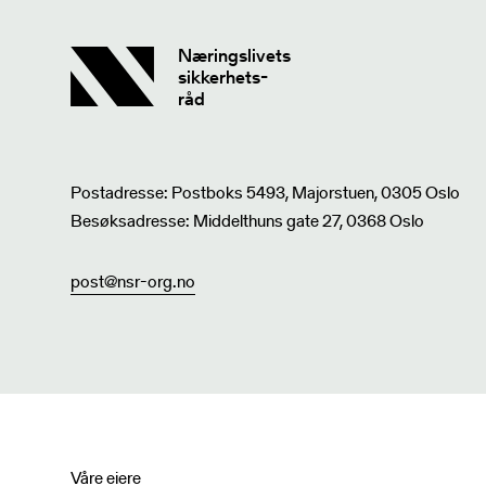
Næringslivets
sikkerhets-
råd
Postadresse: Postboks 5493, Majorstuen, 0305 Oslo
Besøksadresse: Middelthuns gate 27, 0368 Oslo
post@nsr-org.no
Våre eiere