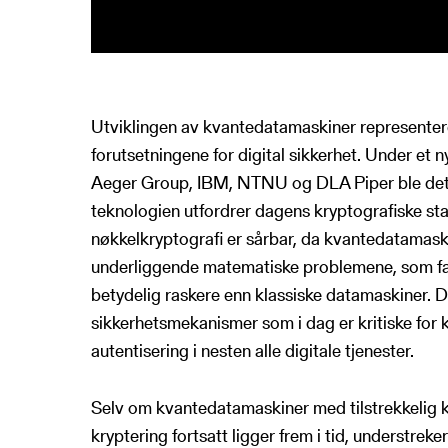
Utviklingen av kvantedatamaskiner representer
forutsetningene for digital sikkerhet. Under et 
Aeger Group, IBM, NTNU og DLA Piper ble det 
teknologien utfordrer dagens kryptografiske sta
nøkkelkryptografi er sårbar, da kvantedatamask
underliggende matematiske problemene, som fakt
betydelig raskere enn klassiske datamaskiner. D
sikkerhetsmekanismer som i dag er kritiske for ko
autentisering i nesten alle digitale tjenester.
Selv om kvantedatamaskiner med tilstrekkelig k
kryptering fortsatt ligger frem i tid, understrek