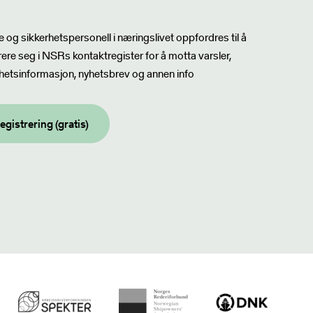
sbrev
 og sikkerhetspersonell i næringslivet oppfordres til å
rere seg i NSRs kontaktregister for å motta varsler,
hetsinformasjon, nyhetsbrev og annen info
egistrering (gratis)