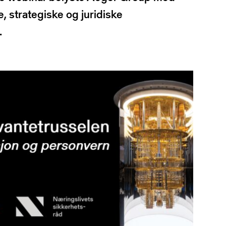
 strategiske og juridiske
.
ling