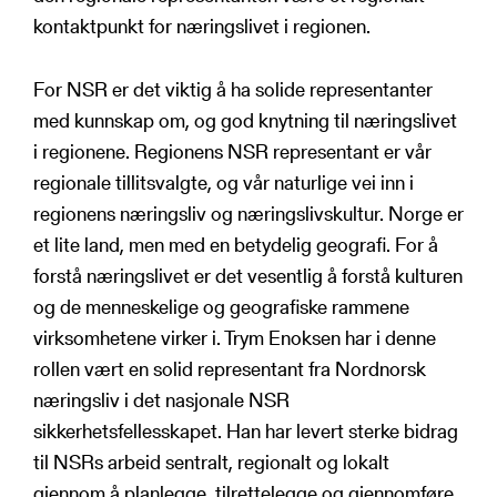
kontaktpunkt for næringslivet i regionen.
For NSR er det viktig å ha solide representanter
med kunnskap om, og god knytning til næringslivet
i regionene. Regionens NSR representant er vår
regionale tillitsvalgte, og vår naturlige vei inn i
regionens næringsliv og næringslivskultur. Norge er
et lite land, men med en betydelig geografi. For å
forstå næringslivet er det vesentlig å forstå kulturen
og de menneskelige og geografiske rammene
virksomhetene virker i. Trym Enoksen har i denne
rollen vært en solid representant fra Nordnorsk
næringsliv i det nasjonale NSR
sikkerhetsfellesskapet. Han har levert sterke bidrag
til NSRs arbeid sentralt, regionalt og lokalt
gjennom å planlegge, tilrettelegge og gjennomføre