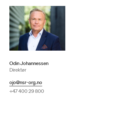
Odin Johannessen
Direktør
ojo@nsr-org.no
+47 400 29 800