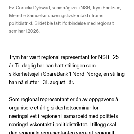
Fv. Cornelia Dybwad, seniorrågiver i NSR, Trym Enoksen,
Merethe Samuelsen, næringslivskontakt i Troms
politidistrikt. Bildet ble tatt i forbindelse med regionalt
seminar i 2026.
Trym har vært regional representant for NSR i 25
år. Til daglig har han hatt stillingen som
sikkerhetssjef i SpareBank 1 Nord-Norge, en stilling
han nå slutter i 31. august i år.
Som regional representant er én av oppgavene å
organisere et årlig sikkerhetsseminar for
næringslivet i regionen i samarbeid med politiets
næringslivskontakt i politidistriktet. I tillegg skal
den regionale representanten være et regionalt