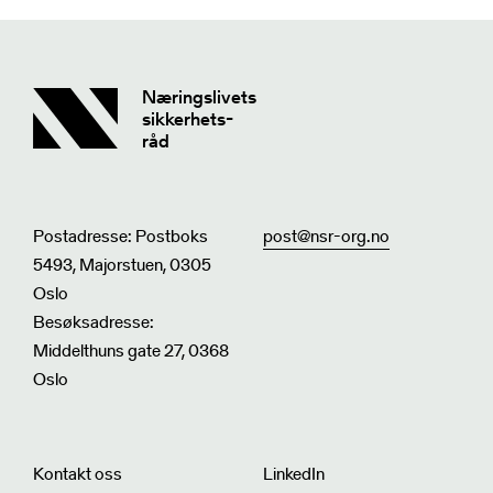
Næringslivets
sikkerhets-
råd
Postadresse: Postboks
post@nsr-org.no
5493, Majorstuen, 0305
Oslo
Besøksadresse:
Middelthuns gate 27, 0368
Oslo
Kontakt oss
LinkedIn