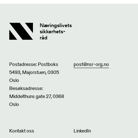
Næringslivets
sikkerhets-
råd
Postadresse: Postboks
post@nsr-org.no
5493, Majorstuen, 0305
Oslo
Besøksadresse:
Middelthuns gate 27, 0368
Oslo
Kontakt oss
LinkedIn