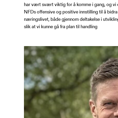
har vært svært viktig for å komme i gang, og v
NFDs offensive og positive innstilling til å bidra 
næringslivet, både gjennom deltakelse i utvikl
slik at vi kunne gå fra plan til handling