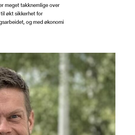
i er meget takknemlige over
til økt sikkerhet for
ingsarbeidet, og med økonomi