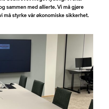
og sammen med allierte. Vi må gjøre
i må styrke vår økonomiske sikkerhet.
ling