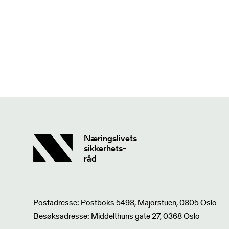
Næringslivets
sikkerhets-
råd
Postadresse: Postboks 5493, Majorstuen, 0305 Oslo
Besøksadresse: Middelthuns gate 27, 0368 Oslo