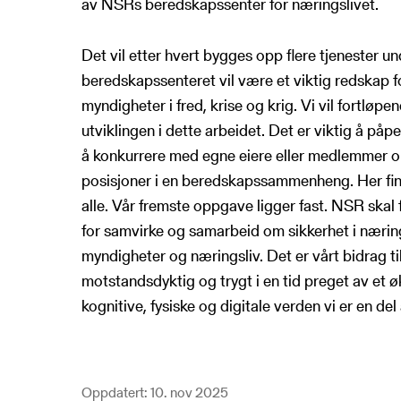
av NSRs beredskapssenter for næringslivet.
Det vil etter hvert bygges opp flere tjenester u
beredskapssenteret vil være et viktig redskap 
myndigheter i fred, krise og krig. Vi vil fortløp
utviklingen i dette arbeidet. Det er viktig å påp
å konkurrere med egne eiere eller medlemmer om
posisjoner i en beredskapssammenheng. Her fin
alle. Vår fremste oppgave ligger fast. NSR skal 
for samvirke og samarbeid om sikkerhet i nærin
myndigheter og næringsliv. Det er vårt bidrag t
motstandsdyktig og trygt i en tid preget av et ø
kognitive, fysiske og digitale verden vi er en del 
Oppdatert: 10. nov 2025