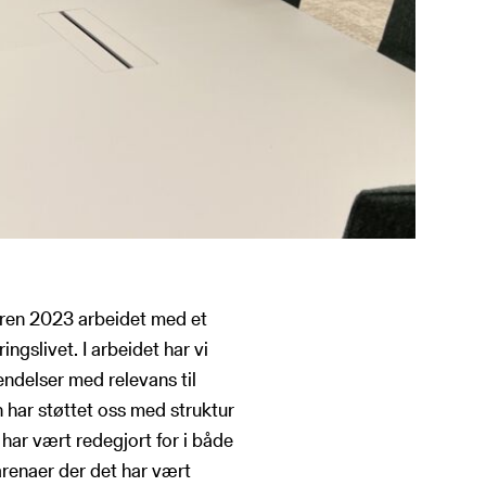
åren 2023 arbeidet med et
ngslivet. I arbeidet har vi
endelser med relevans til
 har støttet oss med struktur
har vært redegjort for i både
arenaer der det har vært