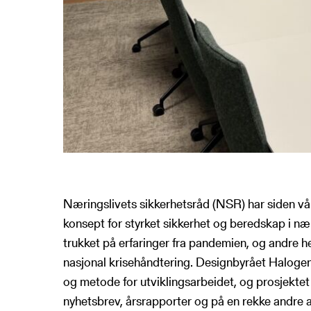
Næringslivets sikkerhetsråd (NSR) har siden v
konsept for styrket sikkerhet og beredskap i næri
trukket på erfaringer fra pandemien, og andre h
nasjonal krisehåndtering. Designbyrået Halogen
og metode for utviklingsarbeidet, og prosjektet 
nyhetsbrev, årsrapporter og på en rekke andre 