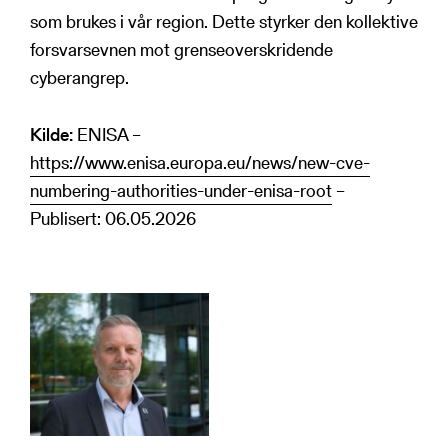
som brukes i vår region. Dette styrker den kollektive
forsvarsevnen mot grenseoverskridende
cyberangrep.
Kilde:
ENISA –
https://www.enisa.europa.eu/news/new-cve-
numbering-authorities-under-enisa-root
–
Publisert: 06.05.2026