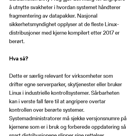
å utnytte svakheter i hvordan systemet håndterer
fragmentering av datapakker. Nasjonal
sikkerhetsmyndighet opplyser at de fleste Linux-
distribusjoner med kjerne kompilert etter 2017 er
berørt.
Hva så?
Dette er særlig relevant for virksomheter som
drifter egne serverparker, skytjenester eller bruker
Linux i industrielle kontrollsystemer. Sårbarheten
kan i verste fall føre til at angripere overtar
kontrollen over berørte systemer.
Systemadministratorer må sjekke versjonsnumre på
kjernene som er i bruk og forberede oppdatering så
snart distribusjonene slipper sine rettelser.