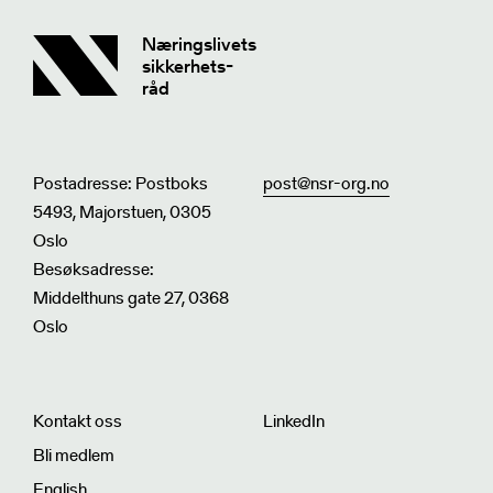
Næringslivets
sikkerhets-
råd
Postadresse: Postboks
post@nsr-org.no
5493, Majorstuen, 0305
Oslo
Besøksadresse:
Middelthuns gate 27, 0368
Oslo
Kontakt oss
LinkedIn
Bli medlem
English