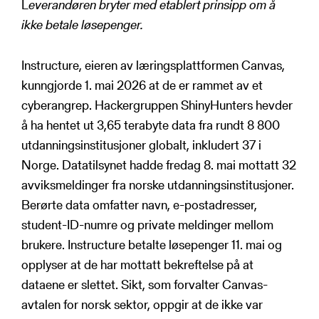
L
everandøren bryter med etablert prinsipp om å
ikke betale løsepenger.
Instructure, eieren av læringsplattformen Canvas,
kunngjorde 1. mai 2026 at de er rammet av et
cyberangrep. Hackergruppen ShinyHunters hevder
å ha hentet ut 3,65 terabyte data fra rundt 8 800
utdanningsinstitusjoner globalt, inkludert 37 i
Norge. Datatilsynet hadde fredag 8. mai mottatt 32
avviksmeldinger fra norske utdanningsinstitusjoner.
Berørte data omfatter navn, e-postadresser,
student-ID-numre og private meldinger mellom
brukere. Instructure betalte løsepenger 11. mai og
opplyser at de har mottatt bekreftelse på at
dataene er slettet. Sikt, som forvalter Canvas-
avtalen for norsk sektor, oppgir at de ikke var