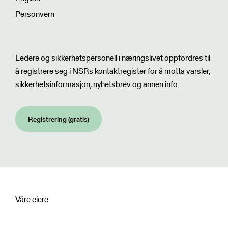
Personvern
Nyhetsbrev
Ledere og sikkerhetspersonell i næringslivet oppfordres til
å registrere seg i NSRs kontaktregister for å motta varsler,
sikkerhetsinformasjon, nyhetsbrev og annen info
Registrering (gratis)
Våre eiere