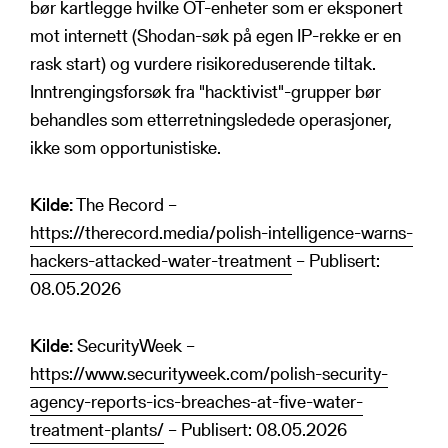
bør kartlegge hvilke OT-enheter som er eksponert
mot internett (Shodan-søk på egen IP-rekke er en
rask start) og vurdere risikoreduserende tiltak.
Inntrengingsforsøk fra "hacktivist"-grupper bør
behandles som etterretningsledede operasjoner,
ikke som opportunistiske.
Kilde:
The Record –
https://therecord.media/polish-intelligence-warns-
hackers-attacked-water-treatment
– Publisert:
08.05.2026
Kilde:
SecurityWeek –
https://www.securityweek.com/polish-security-
agency-reports-ics-breaches-at-five-water-
treatment-plants/
– Publisert: 08.05.2026