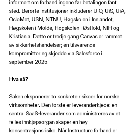
informert om forhandlingene før betalingen fant
sted. Berørte institusjoner inkluderer UiO, UiS, UiA,
OsloMet, USN, NTNU, Høgskolen i Innlandet,
Høgskolen i Molde, Høgskolen i Østfold, NIH og
Kristiania. Dette er tredje gang Canvas er rammet
av sikkerhetshendelser; en tilsvarende
kompromittering skjedde via Salesforce i
september 2025.
Hva så?
Saken eksponerer to konkrete risikoer for norske
virksomheter. Den første er leverandørkjede: en
sentral SaaS-leverandør som administreres av et
felles innkjøpsorgan skaper en høy
konsentrasjonsrisiko. Når Instructure forhandler