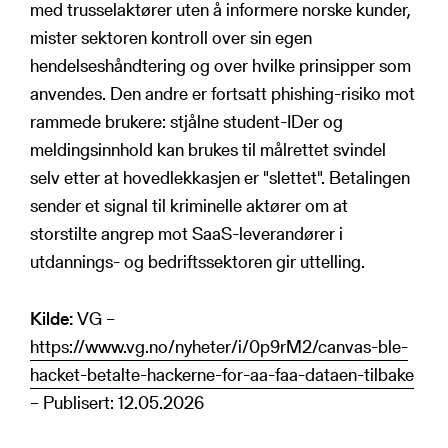
med trusselaktører uten å informere norske kunder,
mister sektoren kontroll over sin egen
hendelseshåndtering og over hvilke prinsipper som
anvendes. Den andre er fortsatt phishing-risiko mot
rammede brukere: stjålne student-IDer og
meldingsinnhold kan brukes til målrettet svindel
selv etter at hovedlekkasjen er "slettet". Betalingen
sender et signal til kriminelle aktører om at
storstilte angrep mot SaaS-leverandører i
utdannings- og bedriftssektoren gir uttelling.
Kilde:
VG –
https://www.vg.no/nyheter/i/0p9rM2/canvas-ble-
hacket-betalte-hackerne-for-aa-faa-dataen-tilbake
– Publisert: 12.05.2026