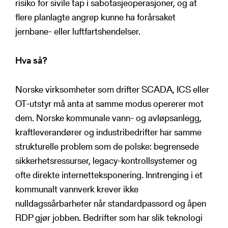
risiko for sivile tap i sabotasjeoperasjoner, og at
flere planlagte angrep kunne ha forårsaket
jernbane- eller luftfartshendelser.
Hva så?
Norske virksomheter som drifter SCADA, ICS eller
OT-utstyr må anta at samme modus opererer mot
dem. Norske kommunale vann- og avløpsanlegg,
kraftleverandører og industribedrifter har samme
strukturelle problem som de polske: begrensede
sikkerhetsressurser, legacy-kontrollsystemer og
ofte direkte internetteksponering. Inntrenging i et
kommunalt vannverk krever ikke
nulldagssårbarheter når standardpassord og åpen
RDP gjør jobben. Bedrifter som har slik teknologi