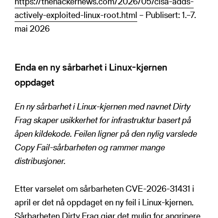
https://thehackernews.com/2026/05/cisa-adds-
actively-exploited-linux-root.html
– Publisert: 1.–7.
mai 2026
Enda en ny sårbarhet i Linux-kjernen
oppdaget
En ny sårbarhet i Linux-kjernen med navnet Dirty
Frag skaper usikkerhet for infrastruktur basert på
åpen kildekode. Feilen ligner på den nylig varslede
Copy Fail-sårbarheten og rammer mange
distribusjoner.
Etter varselet om sårbarheten CVE-2026-31431 i
april er det nå oppdaget en ny feil i Linux-kjernen.
Sårbarheten Dirty Frag gjør det mulig for angripere