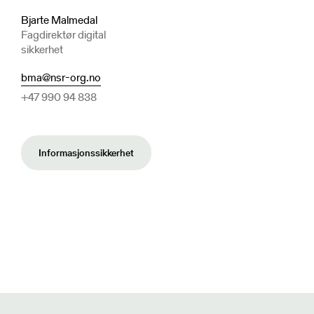
Bjarte Malmedal
Fagdirektør digital
sikkerhet
bma@nsr-org.no
+47 990 94 838
Informasjonssikkerhet